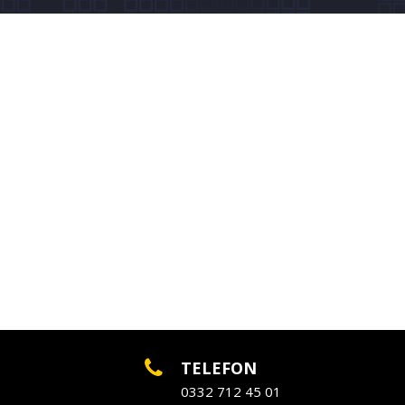
TELEFON
0332 712 45 01