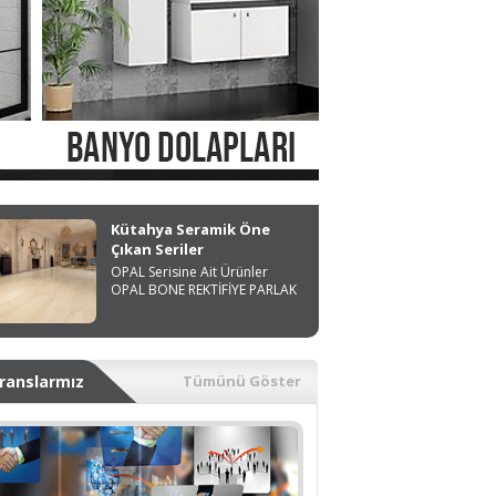
Kütahya Seramik Öne
Çıkan Seriler
OPAL Serisine Ait Ürünler
OPAL BONE REKTİFİYE PARLAK
ranslarmız
Tümünü Göster