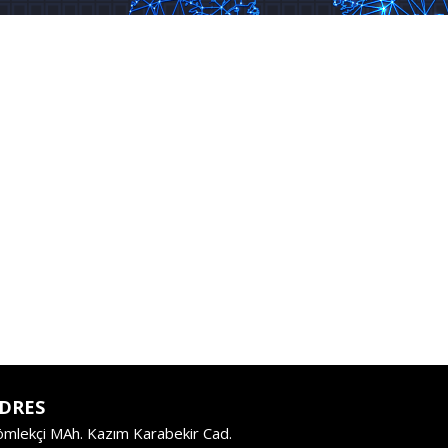
DRES
ömlekçi MAh. Kazım Karabekir Cad.