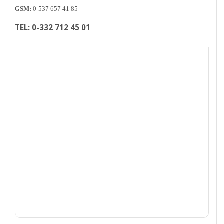
GSM:
0-537 657 41 85
TEL:
0-332 712 45 01