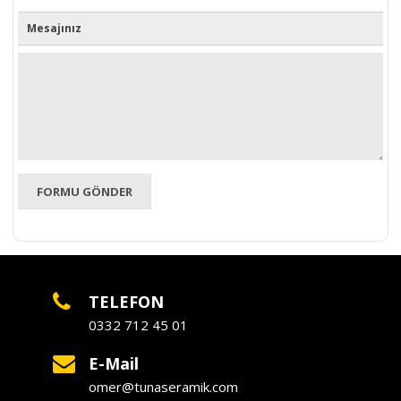
Mesajınız
TELEFON
0332 712 45 01
E-Mail
omer@tunaseramik.com