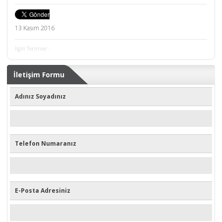
13 Kasım 2016
İlgili Terimler :
İletişim Formu
Adınız Soyadınız
Telefon Numaranız
E-Posta Adresiniz