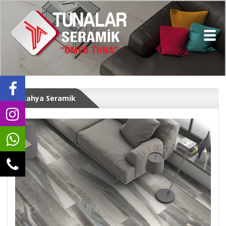
Kütahya Seramik