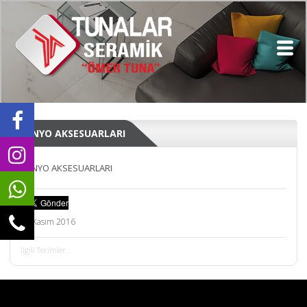
BANYO AKSESUARLARI
BANYO AKSESUARLARI
14 Kasım 2016
İlgili Terimler :