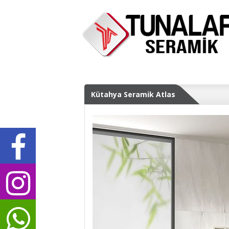
Kütahya Seramik Atlas