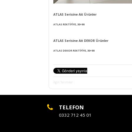
ATLAS Serisine Ait Ürünler
ATLAS REKTİFİYE, 30×90
ATLAS Serisine Ait DEKOR Ürünler
ATLAS DEKOR REKTİFİYE, 30×90
İlgili Terimler :
TELEFON
0332 712 45 01